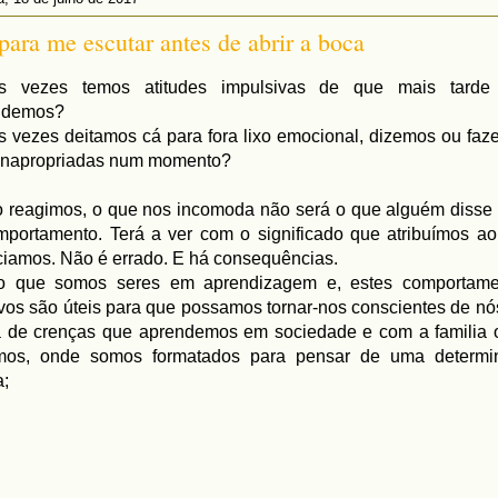
para me escutar antes de abrir a boca
s vezes temos atitudes impulsivas de que mais tarde
ndemos?
 vezes deitamos cá para fora lixo emocional, dizemos ou fa
 inapropriadas num momento?
 reagimos, o que nos incomoda não será o que alguém disse
mportamento. Terá a ver com o significado que atribuímos a
iamos. Não é errado. E há consequências.
to que somos seres em aprendizagem e, estes comportame
vos são úteis para que possamos tornar-nos conscientes de nó
a de crenças que aprendemos em sociedade e com a familia
mos, onde somos formatados para pensar de uma determi
a;