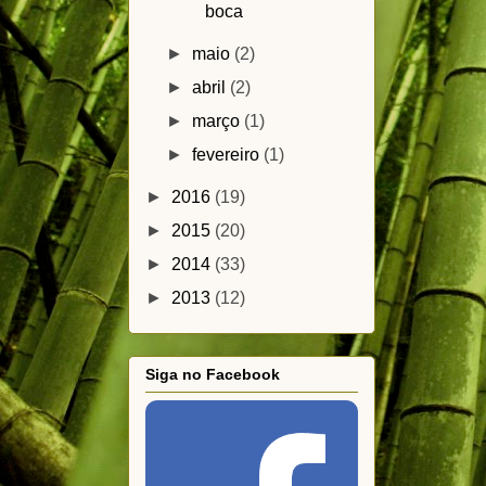
boca
►
maio
(2)
►
abril
(2)
►
março
(1)
►
fevereiro
(1)
►
2016
(19)
►
2015
(20)
►
2014
(33)
►
2013
(12)
Siga no Facebook