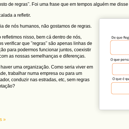
osto de regras''. Foi uma frase que em tempos alguém me diss
alada a refletir.
ia de nós humanos, não gostamos de regras.
refletimos nisso, bem cá dentro de nós,
 verificar que ''regras'' são apenas linhas de
ção para podermos funcionar juntos, coexistir
 com as nossas semelhanças e diferenças.
haver uma organização. Como seria viver em
de, trabalhar numa empresa ou para um
dor, conduzir nas estradas, etc, sem regras
entação?
s »