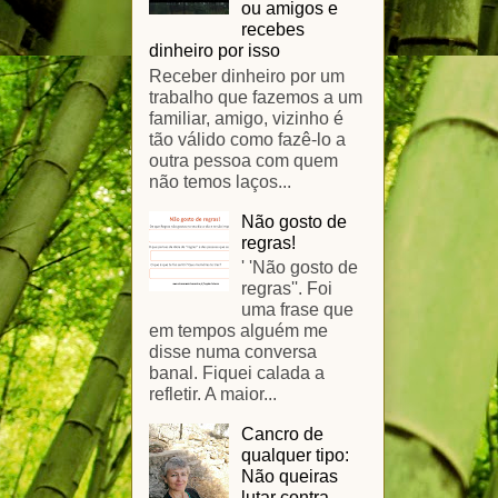
ou amigos e
recebes
dinheiro por isso
Receber dinheiro por um
trabalho que fazemos a um
familiar, amigo, vizinho é
tão válido como fazê-lo a
outra pessoa com quem
não temos laços...
Não gosto de
regras!
' 'Não gosto de
regras''. Foi
uma frase que
em tempos alguém me
disse numa conversa
banal. Fiquei calada a
refletir. A maior...
Cancro de
qualquer tipo:
Não queiras
lutar contra.