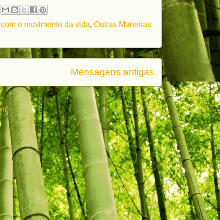
r com o movimento da vida
,
Outras Maneiras
Mensagens antigas
om)