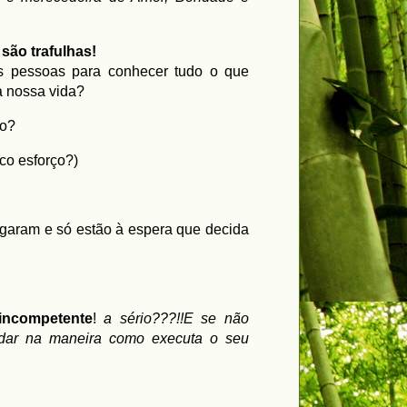
são trafulhas!
 pessoas para conhecer tudo o que
a nossa vida?
ro?
co esforço?)
garam e só estão à espera que decida
incompetente
!
a sério???!!E se não
udar na maneira como executa o seu