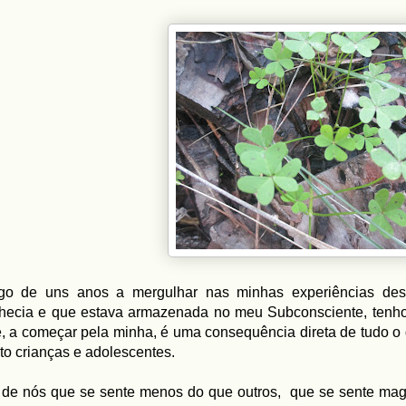
go de uns anos a mergulhar nas minhas experiências desc
hecia e que estava armazenada no meu Subconsciente, tenho
, a começar pela minha, é uma consequência direta de tudo o
o crianças e adolescentes.
 de nós que se sente menos do que outros, que se sente mago