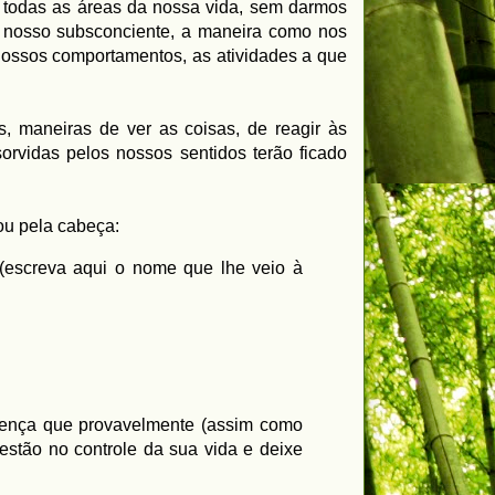
 todas as áreas da nossa vida, sem darmos
o nosso subsconciente, a maneira como nos
nossos comportamentos, as atividades a que
, maneiras de ver as coisas, de reagir às
orvidas pelos nossos sentidos terão ficado
u pela cabeça:
(escreva aqui o nome que lhe veio à
crença que provavelmente (assim como
 estão no controle da sua vida e deixe