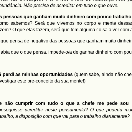
bundância. Não precisa de acreditar em tudo o que ouve.
s pessoas que ganham muito dinheiro com pouco trabalho 
omo sabemos? Será que vivemos no corpo e mente dessas
azem? O que elas fazem, será que tem alguma coisa a ver com 
 que pensa de negativo das pessoas que ganham muito dinhei
Sabia que o que pensa, impede-o/a de ganhar dinheiro com pou
á perdi as minhas oportunidades
(quem sabe, ainda não che
nvestigar este pre-conceito da sua mente!)
e não cumprir com tudo o que a chefe me pede sou 
onseguisse acreditar neste pensamento? O que poderia m
rabalho, a disposição com que vai para o trabalho diariamente?