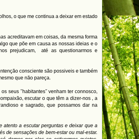
lhos, o que me continua a deixar em estado
as acreditavam em coisas, da mesma forma
algo que põe em causa as nossas ideias e o
 nos prejudicam, até as questionarmos e
 intenção consciente são possiveis e também
 mesmo que não pareça.
 os seus ''habitantes'' venham ter connosco,
compaixão, escutar o que têm a dizer-nos , a
 grandioso e sagrado, que possamos dar na
 e atento a escutar perguntas e deixar que a
vés de sensações de bem-estar ou mal-estar.