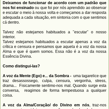
Deixamos de funcionar de acordo com
um padrão que
nos foi ensinado
ou que foi por nós aprendido ao observar
e escutar o meio à nossa volta e começamos a dar resposta
adequada a cada situação, em sintonia com o que sentimos
cá dentro.
Talvez não estejamos habituados a ''escutar'' o nosso
interior.
Talvez estejamos habituados a escutar apenas a voz da
crítica e censura e pensamos que aquela é a voz da nossa
Alma e que é quem somos. Essa não é a voz da nossa
Essência Divina.
Como distingui-las?
A voz da Mente (Ego) e... da Sombra -
uma tagarelice que
traz desassossego, culpa, censura, vergonha, stress,
drama... Fisicamente sentimo-nos mal. Quando surge esta
conversa, reagimos de forma tempestuosa a qualquer
coisa.
A voz da Alma/Coração/ do Divino em nós
, traz-nos