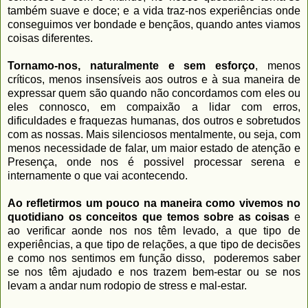
também suave e doce; e a vida traz-nos experiências onde
conseguimos ver bondade e bençãos, quando antes viamos
coisas diferentes.
Tornamo-nos, naturalmente e sem esforço
, menos
críticos, menos insensíveis aos outros e à sua maneira de
expressar quem são quando não concordamos com eles ou
eles connosco, em compaixão a lidar com erros,
dificuldades e fraquezas humanas, dos outros e sobretudos
com as nossas. Mais silenciosos mentalmente, ou seja, com
menos necessidade de falar, um maior estado de atenção e
Presença, onde nos é possivel processar serena e
internamente o que vai acontecendo.
Ao refletirmos um pouco na maneira como vivemos no
quotidiano os conceitos que temos sobre as coisas
e
ao verificar aonde nos nos têm levado, a que tipo de
experiências, a que tipo de relações, a que tipo de decisões
e como nos sentimos em função disso, poderemos saber
se nos têm ajudado e nos trazem bem-estar ou se nos
levam a andar num rodopio de stress e mal-estar.