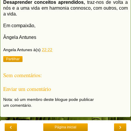
Desaprender conceitos aprendidos,
traz-nos de volta a
nós e a uma vida em harmonia connosco, com outros, com
a vida.
Em compaixão,
Ângela Antunes
Angela Antunes
à(s)
22:22
Partilhar
Sem comentários:
Enviar um comentário
Nota: só um membro deste blogue pode publicar
um comentário.
‹
›
Página inicial